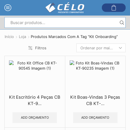
Entrada
de
Início
Loja
Produtos Marcados Com A Tag “Kit Onboarding”
pesquisa
Filtros
Kit Escritório 4 Peças CB
Kit Boas-Vindas 3 Peças
KT-9...
CB KT-...
ADD ORÇAMENTO
ADD ORÇAMENTO