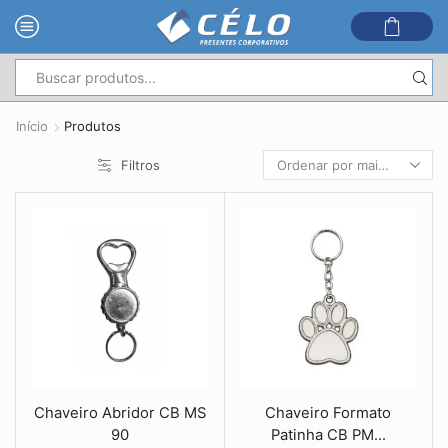
Entrada
de
Início
Produtos
pesquisa
Filtros
Chaveiro Abridor CB MS
Chaveiro Formato
90
Patinha CB PM...