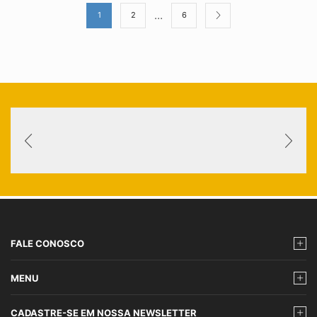
…
1
2
6
FALE CONOSCO
MENU
CADASTRE-SE EM NOSSA NEWSLETTER