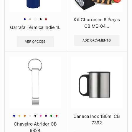
Kit Churrasco 6 Peças
CB ME-04...
Garrafa Térmica Indie 1L
ADD ORÇAMENTO
VER OPÇÕES
Caneca Inox 180ml CB
7392
Chaveiro Abridor CB
9824