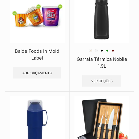
Balde Foods In Mold
Label
Garrafa Térmica Nobile
1,9L
ADD ORÇAMENTO
VER OPÇÕES