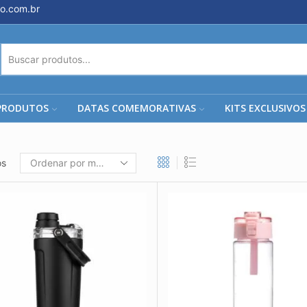
o.com.br
ENTRADA
DE
PESQUISA
PRODUTOS
DATAS COMEMORATIVAS
KITS EXCLUSIVOS
os