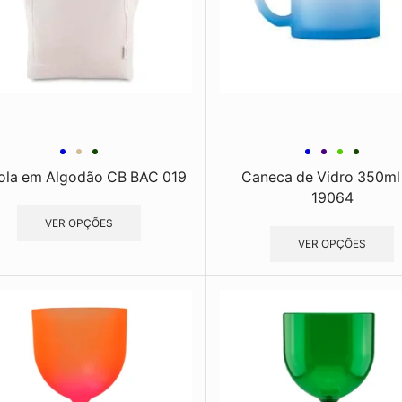
ola em Algodão CB BAC 019
Caneca de Vidro 350ml
19064
VER OPÇÕES
VER OPÇÕES