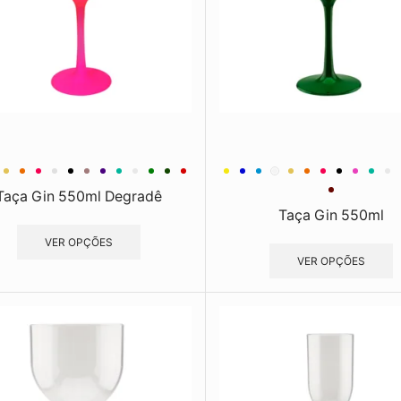
Taça Gin 550ml Degradê
Taça Gin 550ml
VER OPÇÕES
VER OPÇÕES