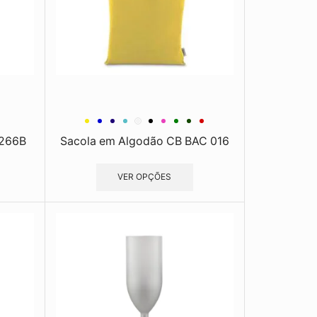
9266B
Sacola em Algodão CB BAC 016
VER OPÇÕES