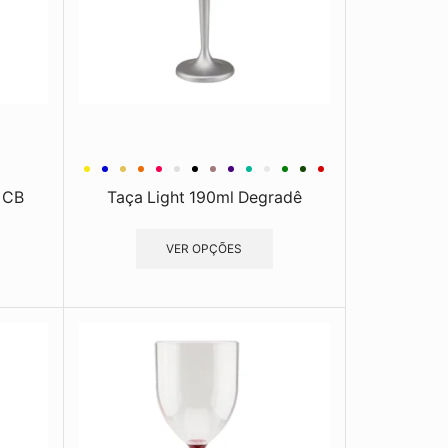
 CB
Taça Light 190ml Degradê
VER OPÇÕES