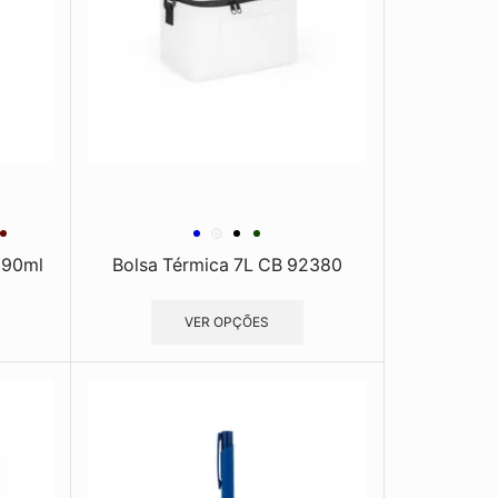
190ml
Bolsa Térmica 7L CB 92380
VER OPÇÕES