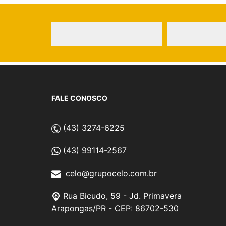
FALE CONOSCO
(43) 3274-6225
(43) 99114-2567
celo@grupocelo.com.br
Rua Bicudo, 59 - Jd. Primavera
Arapongas/PR - CEP: 86702-530