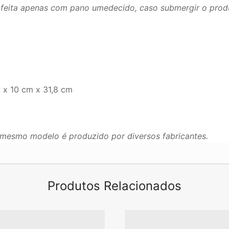
r feita apenas com pano umedecido, caso submergir o prod
 x 10 cm x 31,8 cm
mesmo modelo é produzido por diversos fabricantes.
Produtos Relacionados