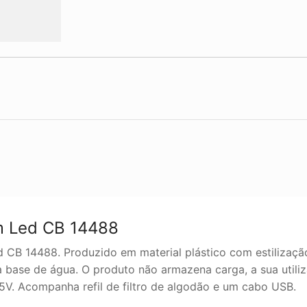
om Led CB 14488
 CB 14488. Produzido em material plástico com estilização
 base de água. O produto não armazena carga, a sua utili
. Acompanha refil de filtro de algodão e um cabo USB.