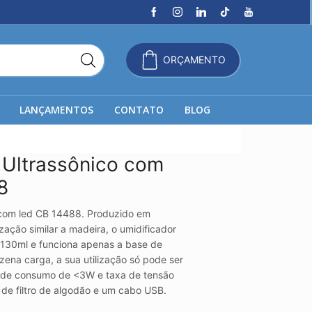
ORÇAMENTO
LANÇAMENTOS
CONTATO
BLOG
 Ultrassônico com
8
o com led CB 14488. Produzido em
ização similar a madeira, o umidificador
 130ml e funciona apenas a base de
ena carga, a sua utilização só pode ser
 de consumo de <3W e taxa de tensão
de filtro de algodão e um cabo USB.