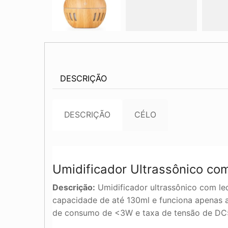
DESCRIÇÃO
DESCRIÇÃO
CÉLO
Umidificador Ultrassônico c
Descrição:
Umidificador ultrassônico com led
capacidade de até 130ml e funciona apenas a
de consumo de <3W e taxa de tensão de DC5V