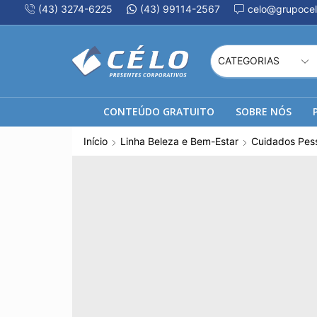
(43) 3274-6225
(43) 99114-2567
celo@grupocel
CONTEÚDO GRATUITO
SOBRE NÓS
Início
Linha Beleza e Bem-Estar
Cuidados Pes