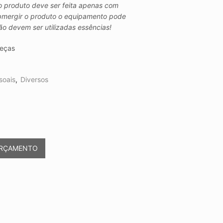
o produto deve ser feita apenas com
mergir o produto o equipamento pode
ão devem ser utilizadas essências!
eças
soais
,
Diversos
ORÇAMENTO