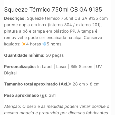
Squeeze Térmico 750ml CB GA 9135
Descrição:
Squeeze térmico 750ml CB GA 9135 com
parede dupla em inox (interno 304 / externo 201),
pintura a pó e tampa em plástico PP. A tampa é
removível e pode ser encaixada na alça. Conserva
líquidos:
4 horas
5 horas.
Quantidade mínima:
50 peças
Personalização:
In Label | Laser | Silk Screen | UV
Digital
Tamanho total aproximado (AxL):
28 cm x 8 cm
Peso aproximado (g):
381
Atenção: O peso e as medidas podem variar porque o
mesmo modelo é produzido por diversos fabricantes.