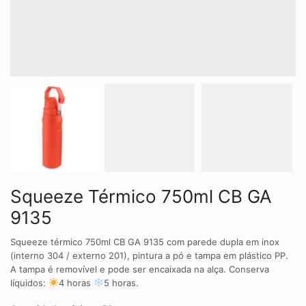
Squeeze Térmico 750ml CB GA
9135
Squeeze térmico 750ml CB GA 9135 com parede dupla em inox
(interno 304 / externo 201), pintura a pó e tampa em plástico PP.
A tampa é removível e pode ser encaixada na alça. Conserva
líquidos:
4 horas
5 horas.