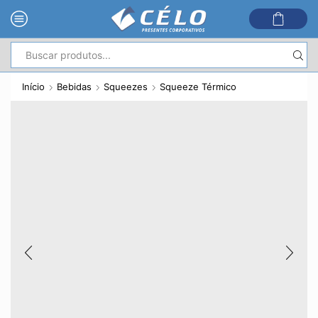
Entrada
de
Início
Bebidas
Squeezes
Squeeze Térmico
pesquisa