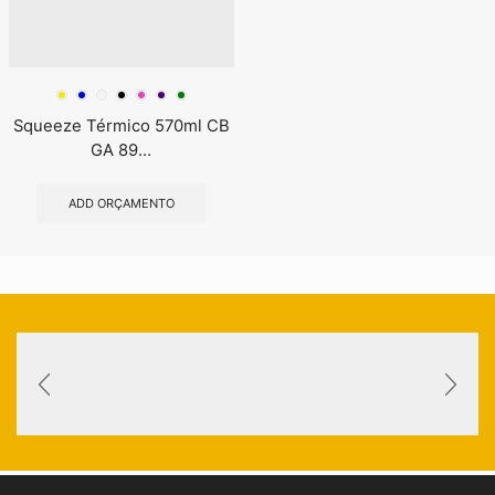
Squeeze Térmico 570ml CB
GA 89...
ADD ORÇAMENTO