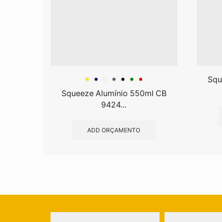
Squ
Squeeze Alumínio 550ml CB
9424...
ADD ORÇAMENTO