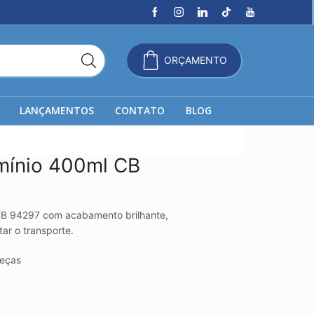
ORÇAMENTO
LANÇAMENTOS
CONTATO
BLOG
mínio 400ml CB
CB 94297 com acabamento brilhante,
ar o transporte.
eças