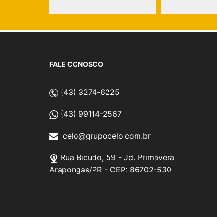
FALE CONOSCO
(43) 3274-6225
(43) 99114-2567
celo@grupocelo.com.br
Rua Bicudo, 59 - Jd. Primavera
Arapongas/PR - CEP: 86702-530