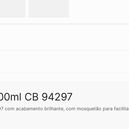
400ml CB 94297
 com acabamento brilhante, com mosquetão para facilitar