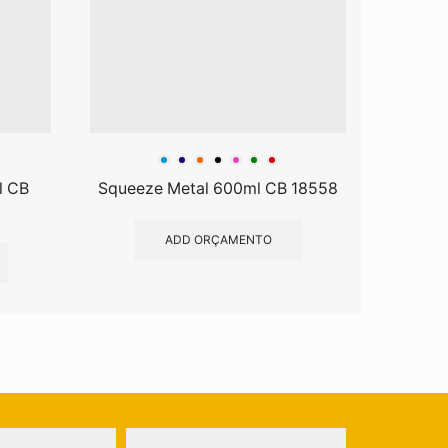
l CB
Squeeze Metal 600ml CB 18558
Squeez
ADD ORÇAMENTO