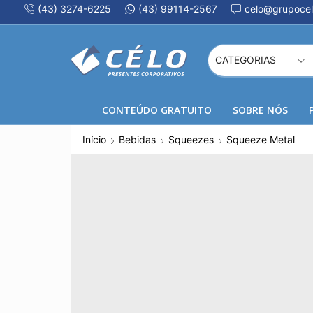
(43) 3274-6225
(43) 99114-2567
celo@grupocel
CONTEÚDO GRATUITO
SOBRE NÓS
Início
Bebidas
Squeezes
Squeeze Metal