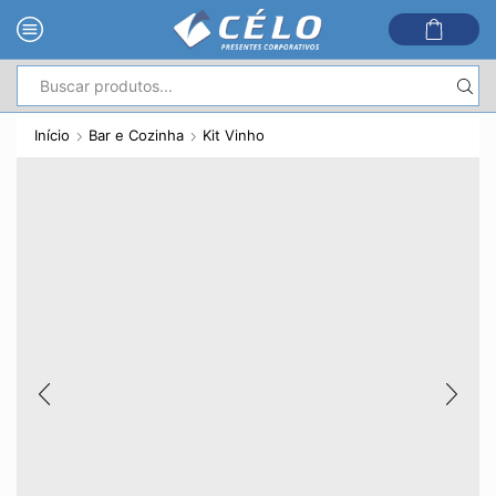
Entrada
de
Início
Bar e Cozinha
Kit Vinho
pesquisa