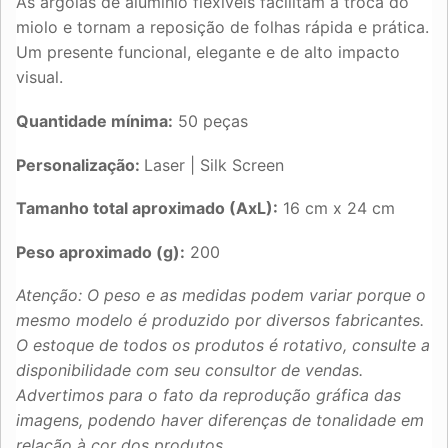
As argolas de alumínio flexíveis facilitam a troca do
miolo e tornam a reposição de folhas rápida e prática.
Um presente funcional, elegante e de alto impacto
visual.
Quantidade mínima:
50 peças
Personalização:
Laser | Silk Screen
Tamanho total aproximado (AxL):
16 cm x 24 cm
Peso aproximado (g):
200
Atenção: O peso e as medidas podem variar porque o
mesmo modelo é produzido por diversos fabricantes.
O estoque de todos os produtos é rotativo, consulte a
disponibilidade com seu consultor de vendas.
Advertimos para o fato da reprodução gráfica das
imagens, podendo haver diferenças de tonalidade em
relação à cor dos produtos.