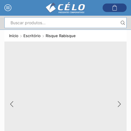
Entrada
de
Início
Escritório
Risque Rabisque
pesquisa