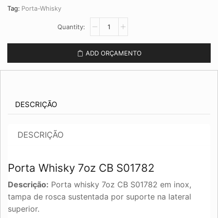
Tag:
Porta-Whisky
Porta
Whisky
7oz
CB
ADD ORÇAMENTO
S01782
quantidade
DESCRIÇÃO
DESCRIÇÃO
Porta Whisky 7oz CB S01782
Descrição:
Porta whisky 7oz CB S01782 em inox,
tampa de rosca sustentada por suporte na lateral
superior.