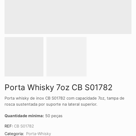
Porta Whisky 7oz CB S01782
Porta whisky de inox CB S01782 com capacidade 7oz, tampa de
rosca sustentada por suporte na lateral superior.
Quantidade mínima:
50 peças
REF:
CB S01782
Categoria:
Porta-Whisky