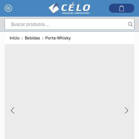
Entrada
de
Início
Bebidas
Porta-Whisky
pesquisa