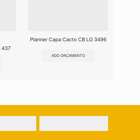
Planner Capa Cacto CB LG 3496
Pl
D 437
ADD ORÇAMENTO