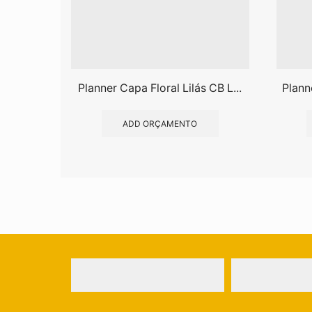
Planner Capa Floral Lilás CB L...
Plann
ADD ORÇAMENTO