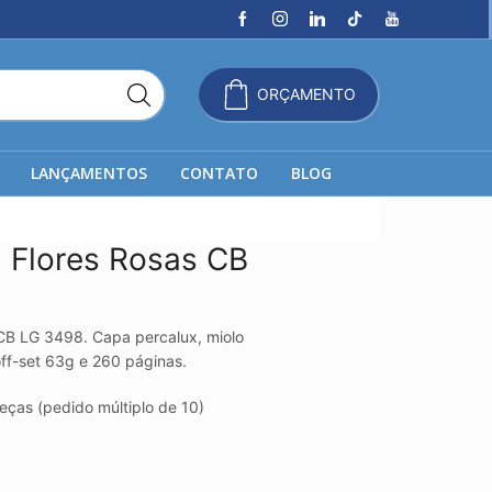
ORÇAMENTO
LANÇAMENTOS
CONTATO
BLOG
 Flores Rosas CB
 CB LG 3498. Capa percalux, miolo
off-set 63g e 260 páginas.
ças (pedido múltiplo de 10)