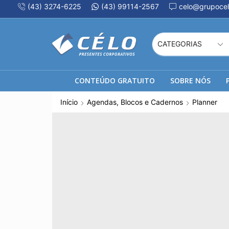
(43) 3274-6225
(43) 99114-2567
celo@grupocel
CONTEÚDO GRATUITO
SOBRE NÓS
Início
Agendas, Blocos e Cadernos
Planner