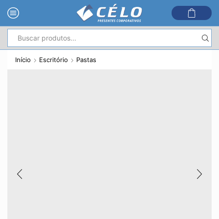
Entrada
de
Início
Escritório
Pastas
pesquisa