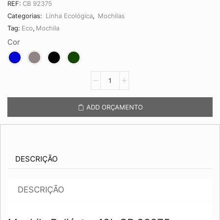
REF:
CB 92375
Categorias:
Linha Ecológica
,
Mochilas
Tag:
Eco
,
Mochila
Cor
Mochila
Poliéster
18L
CB
ADD ORÇAMENTO
92375
quantidade
DESCRIÇÃO
DESCRIÇÃO