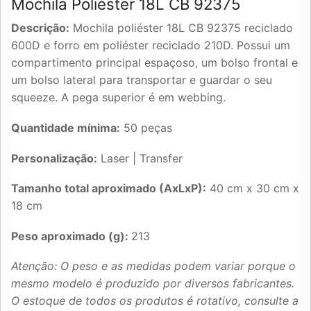
Mochila Poliéster 18L CB 92375
Descrição:
Mochila poliéster 18L CB 92375 reciclado
600D e forro em poliéster reciclado 210D. Possui um
compartimento principal espaçoso, um bolso frontal e
um bolso lateral para transportar e guardar o seu
squeeze. A pega superior é em webbing.
Quantidade mínima:
50 peças
Personalização:
Laser | Transfer
Tamanho total aproximado (AxLxP):
40 cm x 30 cm x
18 cm
Peso aproximado (g):
213
Atenção: O peso e as medidas podem variar porque o
mesmo modelo é produzido por diversos fabricantes.
O estoque de todos os produtos é rotativo, consulte a