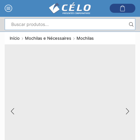
Entrada
de
Início
Mochilas e Nécessaires
Mochilas
pesquisa