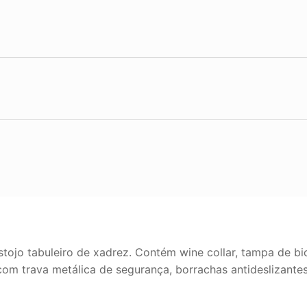
tojo tabuleiro de xadrez. Contém wine collar, tampa de bi
 com trava metálica de segurança, borrachas antideslizante