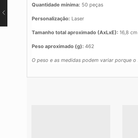
Quantidade mínima:
50 peças
Personalização:
Laser
Tamanho total aproximado (AxLxE):
16,8 cm
Peso aproximado (g):
462
O peso e as medidas podem variar porque o 