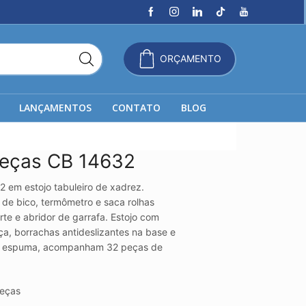
ORÇAMENTO
LANÇAMENTOS
CONTATO
BLOG
Peças CB 14632
2 em estojo tabuleiro de xadrez.
 de bico, termômetro e saca rolhas
te e abridor de garrafa. Estojo com
ça, borrachas antideslizantes na base e
de espuma, acompanham 32 peças de
eças