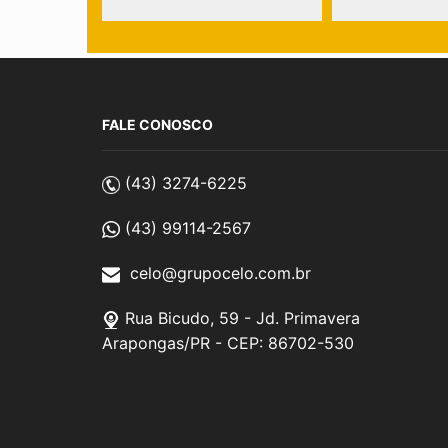
FALE CONOSCO
(43) 3274-6225
(43) 99114-2567
celo@grupocelo.com.br
Rua Bicudo, 59 - Jd. Primavera
Arapongas/PR - CEP: 86702-530