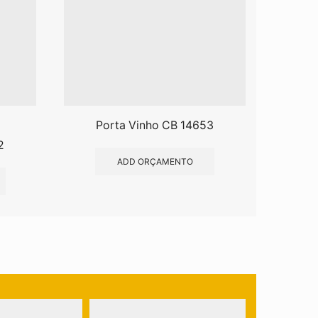
Porta Vinho CB 14653
Kit 
2
ADD ORÇAMENTO