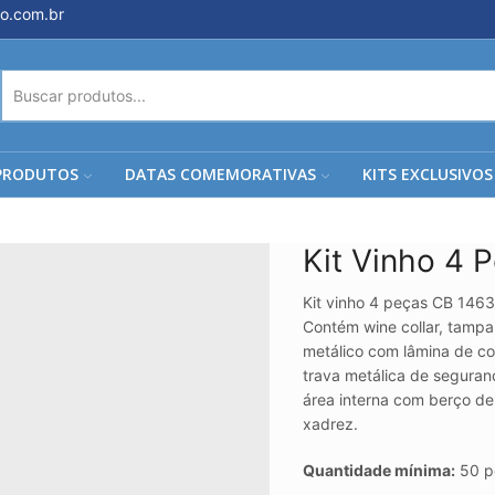
o.com.br
ENTRADA
DE
PESQUISA
PRODUTOS
DATAS COMEMORATIVAS
KITS EXCLUSIVOS
Kit Vinho 4 
Kit vinho 4 peças CB 1463
Contém wine collar, tampa
metálico com lâmina de cor
trava metálica de seguran
área interna com berço 
xadrez.
Quantidade mínima:
50 p