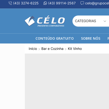
(43) 3274-6225
(43) 99114-2567
celo@grupocel
CONTEÚDO GRATUITO
SOBRE NÓS
Início
Bar e Cozinha
Kit Vinho