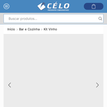
Entrada
de
Início
Bar e Cozinha
Kit Vinho
pesquisa