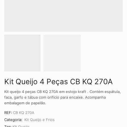
Kit Queijo 4 Peças CB KQ 270A
Kit queijo 4 peças CB KQ 270A em estojo kraft . Contém espátula,
faca, garfo e tábua com orifício para encaixe. Acompanha
embalagem de papelão.
REF:
CB KQ 270A
Categoria:
Kit Queijo e Frios
Tag:
Kit Queijo