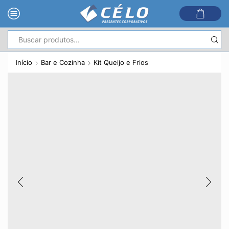
Entrada
de
Início
Bar e Cozinha
Kit Queijo e Frios
pesquisa