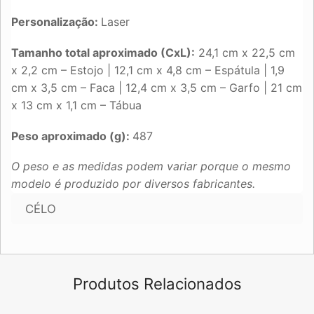
Personalização:
Laser
Tamanho total aproximado (CxL):
24,1 cm x 22,5 cm
x 2,2 cm – Estojo | 12,1 cm x 4,8 cm – Espátula | 1,9
cm x 3,5 cm – Faca | 12,4 cm x 3,5 cm – Garfo | 21 cm
x 13 cm x 1,1 cm – Tábua
Peso aproximado (g):
487
O peso e as medidas podem variar porque o mesmo
modelo é produzido por diversos fabricantes.
CÉLO
Produtos Relacionados