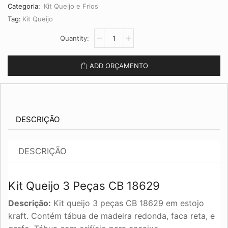
Categoria:
Kit Queijo e Frios
Tag:
Kit Queijo
Kit
Queijo
3
Peças
ADD ORÇAMENTO
CB
18629
quantidade
DESCRIÇÃO
DESCRIÇÃO
Kit Queijo 3 Peças CB 18629
Descrição:
Kit queijo 3 peças CB 18629 em estojo
kraft. Contém tábua de madeira redonda, faca reta, e