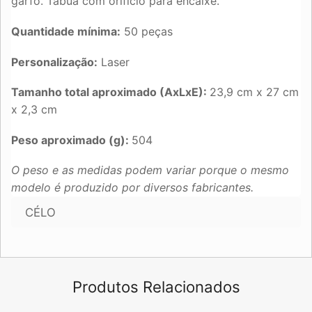
garfo. Tábua com orifício para encaixe.
Quantidade mínima:
50 peças
Personalização:
Laser
Tamanho total aproximado (AxLxE):
23,9 cm x 27 cm
x 2,3 cm
Peso aproximado (g):
504
O peso e as medidas podem variar porque o mesmo
modelo é produzido por diversos fabricantes.
CÉLO
Produtos Relacionados