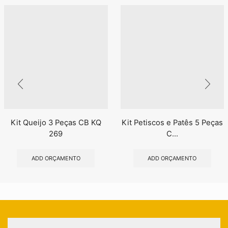
Kit Queijo 3 Peças CB KQ
Kit Petiscos e Patês 5 Peças
269
C...
ADD ORÇAMENTO
ADD ORÇAMENTO