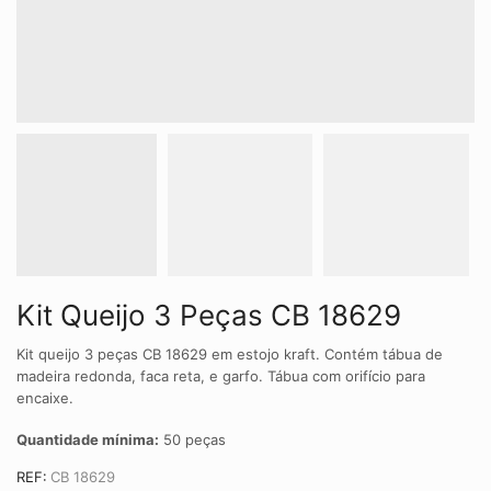
Kit Queijo 3 Peças CB 18629
Kit queijo 3 peças CB 18629 em estojo kraft. Contém tábua de
madeira redonda, faca reta, e garfo. Tábua com orifício para
encaixe.
Quantidade mínima:
50 peças
REF:
CB 18629