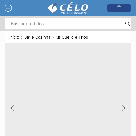
Entrada
de
Início
Bar e Cozinha
Kit Queijo e Frios
pesquisa