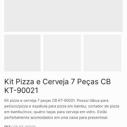
Kit Pizza e Cerveja 7 Peças CB
KT-90021
Kit pizza e cerveja 7 peças CB KT-90021. Possui tábua para
petisco/pizza e espátula para pizza em bambu; cortador de pizza
em bambu/inox; quatro taças para cerveja em vidro. Estão
perfeitamente acomodados em uma caixa para presentear.
REF:
CB KT-90021