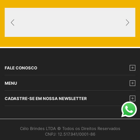
FALE CONOSCO
MENU
CADASTRE-SE EM NOSSA NEWSLETTER
Célo Brindes LTDA © Todos os Direitos Reservados
CNPJ: 12.517.941/0001-86