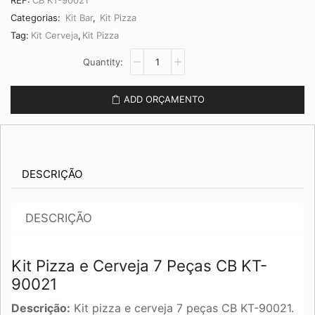
Categorias:
Kit Bar
,
Kit Pizza
Tag:
Kit Cerveja
,
Kit Pizza
Kit
Pizza
e
Cerveja
ADD ORÇAMENTO
7
Peças
CB
KT-
90021
quantidade
DESCRIÇÃO
DESCRIÇÃO
Kit Pizza e Cerveja 7 Peças CB KT-
90021
Descrição:
Kit pizza e cerveja 7 peças CB KT-90021.