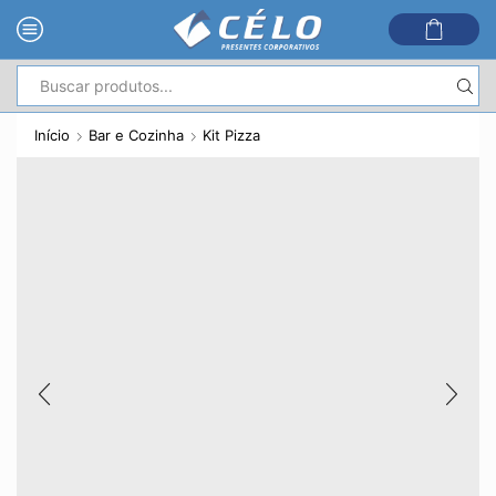
Entrada
de
Início
Bar e Cozinha
Kit Pizza
pesquisa