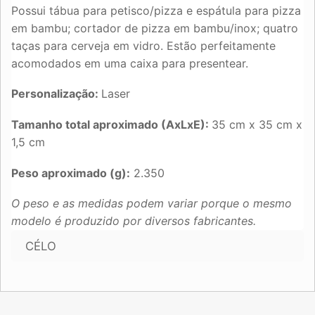
Possui tábua para petisco/pizza e espátula para pizza
em bambu; cortador de pizza em bambu/inox; quatro
taças para cerveja em vidro. Estão perfeitamente
acomodados em uma caixa para presentear.
Personalização:
Laser
Tamanho total aproximado (AxLxE):
35 cm x 35 cm x
1,5 cm
Peso aproximado (g):
2.350
O peso e as medidas podem variar porque o mesmo
modelo é produzido por diversos fabricantes.
CÉLO