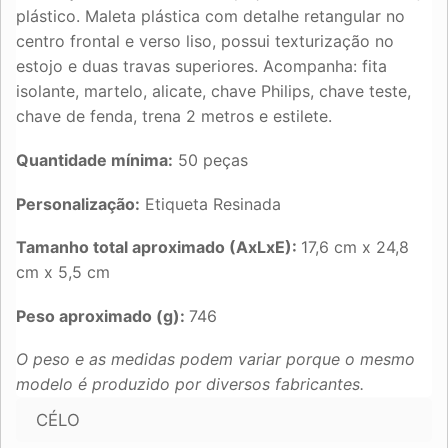
plástico. Maleta plástica com detalhe retangular no
centro frontal e verso liso, possui texturização no
estojo e duas travas superiores. Acompanha: fita
isolante, martelo, alicate, chave Philips, chave teste,
chave de fenda, trena 2 metros e estilete.
Quantidade mínima:
50 peças
Personalização:
Etiqueta Resinada
Tamanho total aproximado (AxLxE):
17,6 cm x 24,8
cm x 5,5 cm
Peso aproximado (g):
746
O peso e as medidas podem variar porque o mesmo
modelo é produzido por diversos fabricantes.
CÉLO