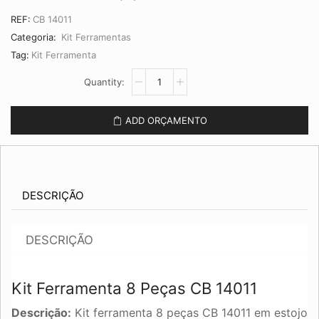
REF:
CB 14011
Categoria:
Kit Ferramentas
Tag:
Kit Ferramenta
Kit
Ferramenta
8
Peças
ADD ORÇAMENTO
CB
14011
quantidade
DESCRIÇÃO
DESCRIÇÃO
Kit Ferramenta 8 Peças CB 14011
Descrição:
Kit ferramenta 8 peças CB 14011 em estojo