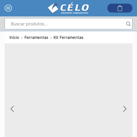
Entrada
de
Início
Ferramentas
Kit Ferramentas
pesquisa