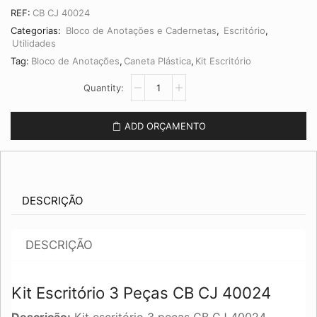
REF:
CB CJ 40024
Categorias:
Bloco de Anotações e Cadernetas
,
Escritório
,
Utilidades
Tag:
Bloco de Anotações
,
Caneta Plástica
,
Kit Escritório
Kit
Escritório
3
Peças
ADD ORÇAMENTO
CB
CJ
40024
quantidade
DESCRIÇÃO
DESCRIÇÃO
Kit Escritório 3 Peças CB CJ 40024