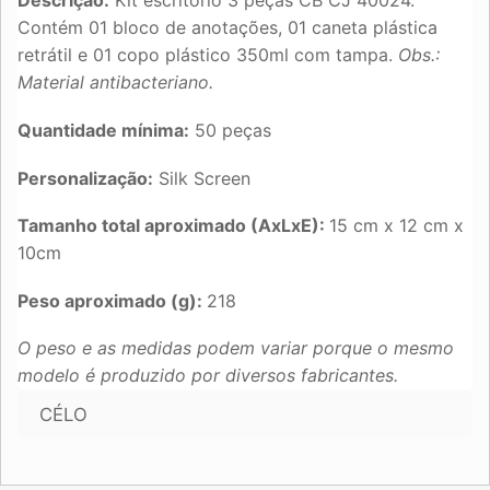
Descrição:
Kit escritório 3 peças CB CJ 40024.
Contém 01 bloco de anotações, 01 caneta plástica
retrátil e 01 copo plástico 350ml com tampa.
Obs.:
Material antibacteriano.
Quantidade mínima:
50 peças
Personalização:
Silk Screen
Tamanho total aproximado (AxLxE):
15 cm x 12 cm x
10cm
Peso aproximado (g):
218
O peso e as medidas podem variar porque o mesmo
modelo é produzido por diversos fabricantes.
CÉLO