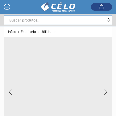
Entrada
de
Início
Escritório
Utilidades
pesquisa