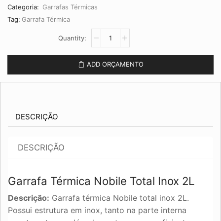
Categoria:
Garrafas Térmicas
Tag:
Garrafa Térmica
Garrafa
Térmica
Nobile
Total
ADD ORÇAMENTO
Inox
2L
quantidade
DESCRIÇÃO
DESCRIÇÃO
Garrafa Térmica Nobile Total Inox 2L
Descrição:
Garrafa térmica Nobile total inox 2L.
Possui estrutura em inox, tanto na parte interna