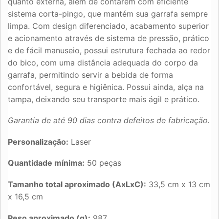
quanto externa, além de contarem com eficiente
sistema corta-pingo, que mantém sua garrafa sempre
limpa. Com design diferenciado, acabamento superior
e acionamento através de sistema de pressão, prático
e de fácil manuseio, possui estrutura fechada ao redor
do bico, com uma distância adequada do corpo da
garrafa, permitindo servir a bebida de forma
confortável, segura e higiênica. Possui ainda, alça na
tampa, deixando seu transporte mais ágil e prático.
Garantia de até 90 dias contra defeitos de fabricação.
Personalização:
Laser
Quantidade mínima:
50 peças
Tamanho total aproximado (AxLxC):
33,5 cm x 13 cm
x 16,5 cm
Peso aproximado (g):
987