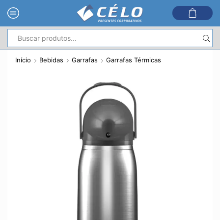
Entrada
de
Início
Bebidas
Garrafas
Garrafas Térmicas
pesquisa