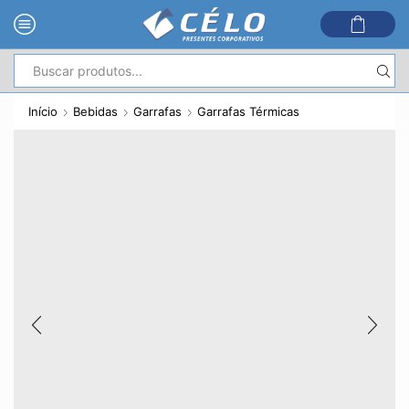
Entrada
de
Início
Bebidas
Garrafas
Garrafas Térmicas
pesquisa