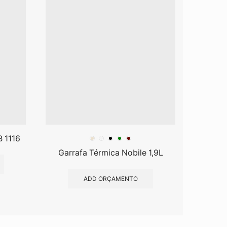
B 1116
Garrafa 
Garrafa Térmica Nobile 1,9L
ADD ORÇAMENTO