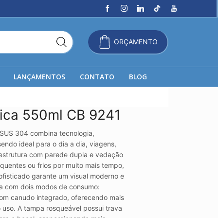
ORÇAMENTO
LANÇAMENTOS
CONTATO
BLOG
mica 550ml CB 9241
 SUS 304 combina tecnologia,
sendo ideal para o dia a dia, viagens,
 estrutura com parede dupla e vedação
 quentes ou frios por muito mais tempo,
fisticado garante um visual moderno e
ta com dois modos de consumo:
 com canudo integrado, oferecendo mais
o uso. A tampa rosqueável possui trava