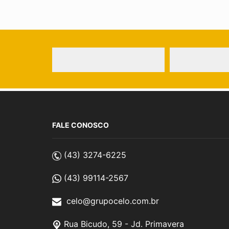
FALE CONOSCO
(43) 3274-6225
(43) 99114-2567
celo@grupocelo.com.br
Rua Bicudo, 59 - Jd. Primavera