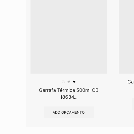
Ga
Garrafa Térmica 500ml CB
18634...
ADD ORÇAMENTO