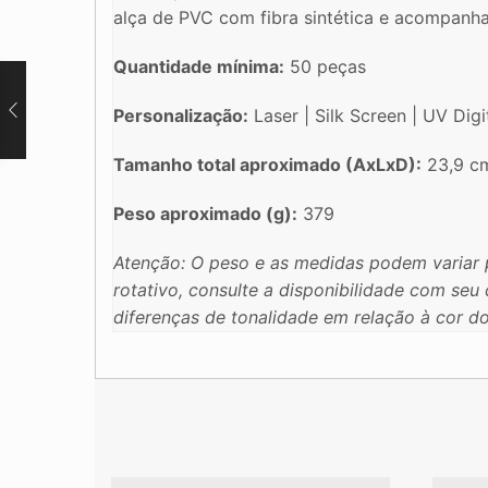
alça de PVC com fibra sintética e acompanha
Quantidade mínima:
50 peças
Personalização:
Laser | Silk Screen | UV Digit
Tamanho total aproximado (AxLxD):
23,9 cm
Peso aproximado (g):
379
Atenção: O peso e as medidas podem variar 
rotativo, consulte a disponibilidade com se
diferenças de tonalidade em relação à cor d