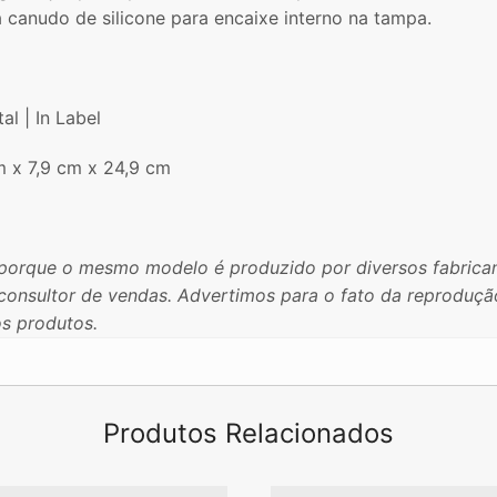
 canudo de silicone para encaixe interno na tampa.
al | In Label
 x 7,9 cm x 24,9 cm
porque o mesmo modelo é produzido por diversos fabrican
u consultor de vendas. Advertimos para o fato da reproduç
os produtos.
Produtos Relacionados