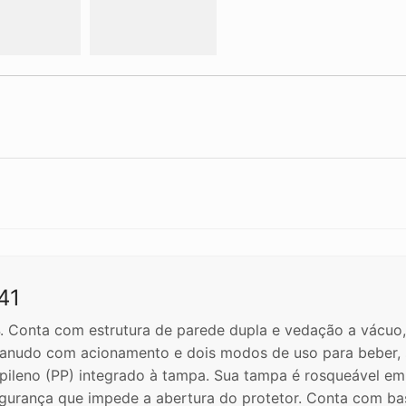
41
 Conta com estrutura de parede dupla e vedação a vácuo,
canudo com acionamento e dois modos de uso para beber, s
opileno (PP) integrado à tampa. Sua tampa é rosqueável em 
gurança que impede a abertura do protetor. Conta com bas