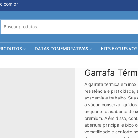
o.com.br
ENTRADA
DE
PESQUISA
PRODUTOS
DATAS COMEMORATIVAS
KITS EXCLUSIVOS
Garrafa Tér
A garrafa térmica em inox
resistência e praticidade, 
academia e trabalho. Sua
a vácuo conserva líquidos
enquanto o acabamento so
premium. Além disso, con
abertura principal e bico
versatilidade e conforto n