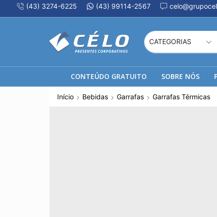
(43) 3274-6225
(43) 99114-2567
celo@grupocel
CONTEÚDO GRATUITO
SOBRE NÓS
Início
Bebidas
Garrafas
Garrafas Térmicas