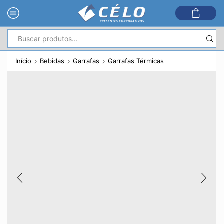
Entrada
de
Início
Bebidas
Garrafas
Garrafas Térmicas
pesquisa