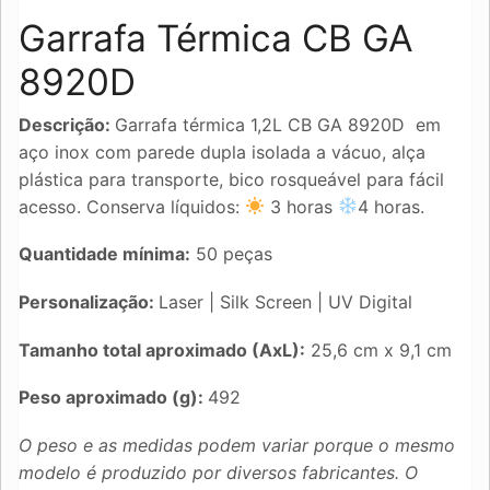
Garrafa Térmica CB GA
8920D
Descrição:
Garrafa térmica 1,2L CB GA 8920D em
aço inox com parede dupla isolada a vácuo, alça
plástica para transporte, bico rosqueável para fácil
acesso. Conserva líquidos:
3 horas
4 horas.
Quantidade mínima:
50 peças
Personalização:
Laser | Silk Screen | UV Digital
Tamanho total aproximado (AxL):
25,6 cm x 9,1 cm
Peso aproximado (g):
492
O peso e as medidas podem variar porque o mesmo
modelo é produzido por diversos fabricantes. O