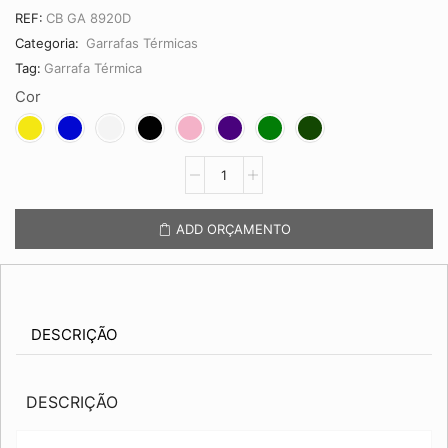
REF:
CB GA 8920D
Categoria:
Garrafas Térmicas
Tag:
Garrafa Térmica
Cor
Garrafa
Térmica
1,2L
CB
ADD ORÇAMENTO
GA
8920D
quantidade
DESCRIÇÃO
DESCRIÇÃO