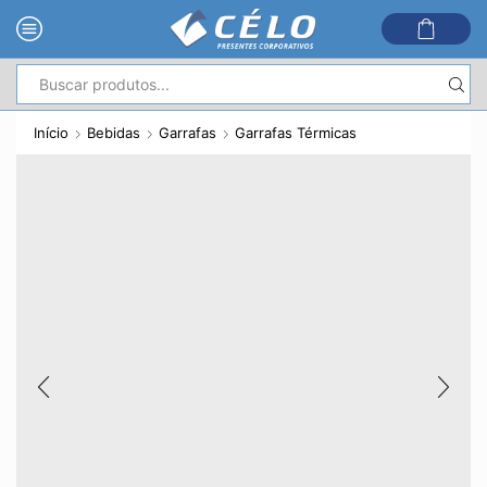
Entrada
de
Início
Bebidas
Garrafas
Garrafas Térmicas
pesquisa