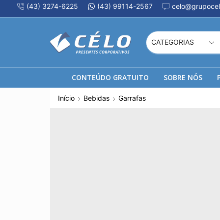
(43) 3274-6225
(43) 99114-2567
celo@grupocel
CONTEÚDO GRATUITO
SOBRE NÓS
Início
Bebidas
Garrafas