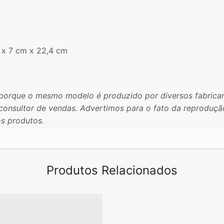
 x 7 cm x 22,4 cm
porque o mesmo modelo é produzido por diversos fabrican
u consultor de vendas. Advertimos para o fato da reproduç
os produtos.
Produtos Relacionados