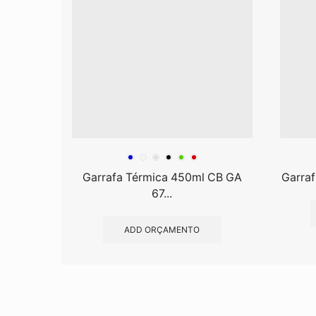
Garrafa Térmica 450ml CB GA
Garraf
67...
ADD ORÇAMENTO