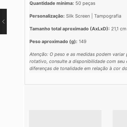
Quantidade mínima:
50 peças
Personalização:
Silk Screen | Tampografia
Tamanho total aproximado (AxLxD):
21,1 cm
Peso aproximado (g):
149
Atenção: O peso e as medidas podem variar 
rotativo, consulte a disponibilidade com se
diferenças de tonalidade em relação à cor d