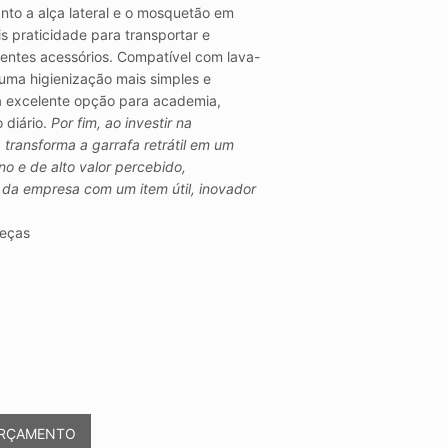
to a alça lateral e o mosquetão em
s praticidade para transportar e
rentes acessórios. Compatível com lava-
 uma higienização mais simples e
a excelente opção para academia,
 diário.
Por fim, ao investir na
transforma a garrafa retrátil em um
o e de alto valor percebido,
e da empresa com um item útil, inovador
eças
ORÇAMENTO