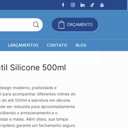
ORÇAMENTO
LANÇAMENTOS
CONTATO
BLOG
til Silicone 500ml
 design moderno, praticidade e
al para acompanhar diferentes rotinas do
 de até 500ml e estrutura em silicone
a pode ser reduzida para aproximadamente
cilitando o armazenamento e o
olsas e malas. Além disso, sua tampa
propileno garante um fechamento seguro