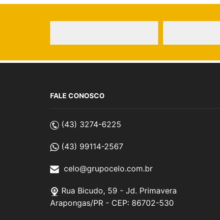
FALE CONOSCO
(43) 3274-6225
(43) 99114-2567
celo@grupocelo.com.br
Rua Bicudo, 59 - Jd. Primavera
Arapongas/PR - CEP: 86702-530