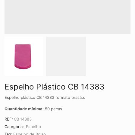
Espelho Plástico CB 14383
Espelho plástico CB 14383 formato brasão.
Quantidade mínima:
50 peças
REF:
CB 14383
Categoria:
Espelho
Tag:
Espelho de Bolso