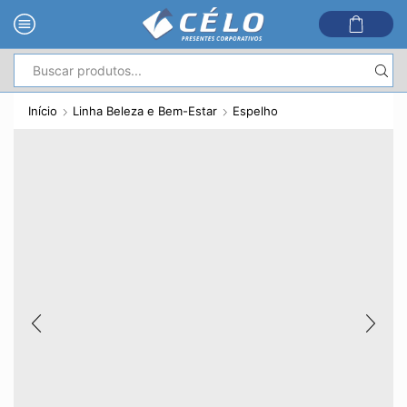
Entrada
de
Início
Linha Beleza e Bem-Estar
Espelho
pesquisa