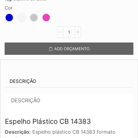
Cor
Espelho
Plástico
CB
14383
ADD ORÇAMENTO
quantidade
DESCRIÇÃO
DESCRIÇÃO
Espelho Plástico CB 14383
Descrição:
Espelho plástico CB 14383 formato