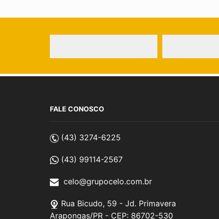
FALE CONOSCO
(43) 3274-6225
(43) 99114-2567
celo@grupocelo.com.br
Rua Bicudo, 59 - Jd. Primavera
Arapongas/PR - CEP: 86702-530