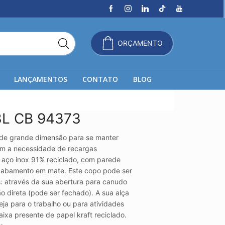
ORÇAMENTO
LANÇAMENTOS
CONTATO
BLOG
,3L CB 94373
de grande dimensão para se manter
em a necessidade de recargas
 aço inox 91% reciclado, com parede
acabamento em mate. Este copo pode ser
s: através da sua abertura para canudo
ção direta (pode ser fechado). A sua alça
seja para o trabalho ou para atividades
caixa presente de papel kraft reciclado.