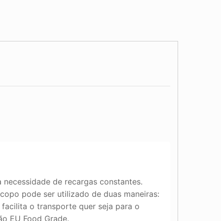
 necessidade de recargas constantes.
opo pode ser utilizado de duas maneiras:
facilita o transporte quer seja para o
ação EU Food Grade.