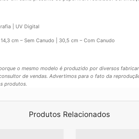
afia | UV Digital
 14,3 cm – Sem Canudo | 30,5 cm – Com Canudo
porque o mesmo modelo é produzido por diversos fabrican
u consultor de vendas. Advertimos para o fato da reproduç
os produtos.
Produtos Relacionados