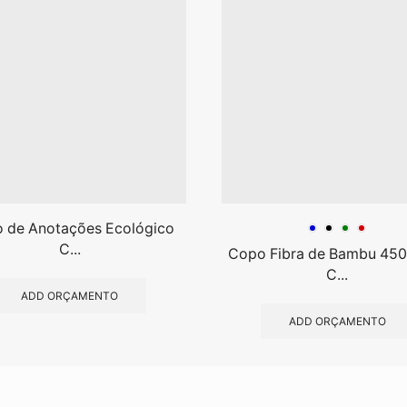
o de Anotações Ecológico
C...
Copo Fibra de Bambu 45
C...
ADD ORÇAMENTO
ADD ORÇAMENTO