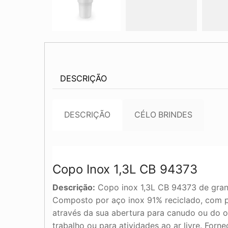
DESCRIÇÃO
DESCRIÇÃO
CÉLO BRINDES
Copo Inox 1,3L CB 94373
Descrição:
Copo inox 1,3L CB 94373 de grand
Composto por aço inox 91% reciclado, com p
através da sua abertura para canudo ou do ori
trabalho ou para atividades ao ar livre. Forn