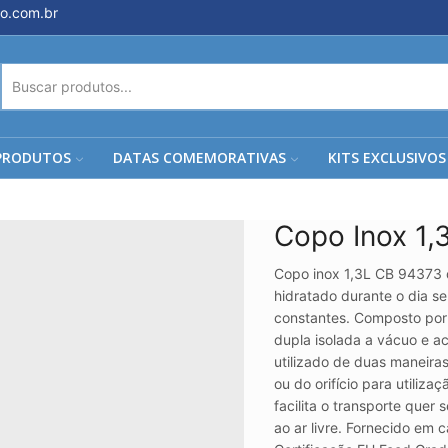
o.com.br
ENTRADA
DE
PESQUISA
PRODUTOS
DATAS COMEMORATIVAS
KITS EXCLUSIVOS
Copo Inox 1
Copo inox 1,3L CB 94373 
hidratado durante o dia s
constantes. Composto por
dupla isolada a vácuo e 
utilizado de duas maneira
ou do orifício para utiliza
facilita o transporte quer 
ao ar livre. Fornecido em 