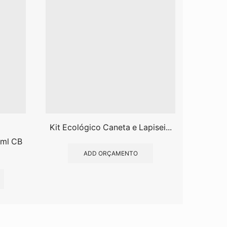
Kit Ecológico Caneta e Lapisei...
0ml CB
Bloco 
ADD ORÇAMENTO