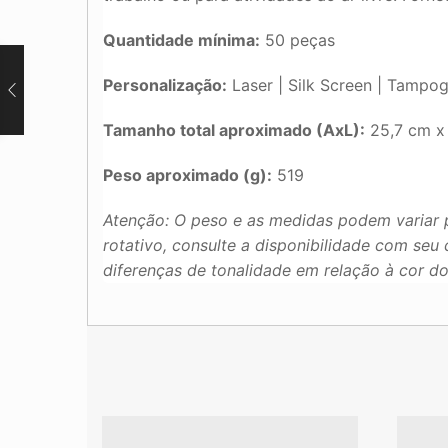
Quantidade mínima:
50 peças
Personalização:
Laser | Silk Screen | Tampogr
Tamanho total aproximado (AxL):
25,7 cm x
Peso aproximado (g):
519
Atenção: O peso e as medidas podem variar 
rotativo, consulte a disponibilidade com se
diferenças de tonalidade em relação à cor d