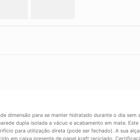
e dimensão para se manter hidratado durante o dia sem a
arede dupla isolada a vácuo e acabamento em mate. Este c
fício para utilização direta (pode ser fechado). A sua alça 
ecido em caixa presente de papel kraft reciclado. Certific