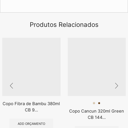
Produtos Relacionados
Copo Fibra de Bambu 380ml
CB 9...
Copo Cancun 320ml Green
CB 144...
ADD ORÇAMENTO