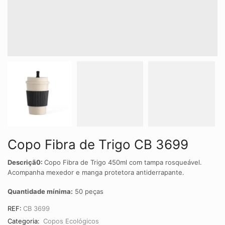
Copo Fibra de Trigo CB 3699
Descriçã0:
Copo Fibra de Trigo 450ml com tampa rosqueável.
Acompanha mexedor e manga protetora antiderrapante.
Quantidade mínima:
50 peças
REF:
CB 3699
Categoria:
Copos Ecológicos