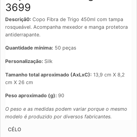
3699
Descriçã0:
Copo Fibra de Trigo 450ml com tampa
rosqueável. Acompanha mexedor e manga protetora
antiderrapante.
Quantidade mínima:
50 peças
Personalização:
Silk
Tamanho total aproximado (AxLxC):
13,9 cm X 8,2
cm X 26 cm
Peso aproximado (g):
90
O peso e as medidas podem variar porque o mesmo
modelo é produzido por diversos fabricantes.
CÉLO