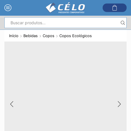
Entrada
de
Início
Bebidas
Copos
Copos Ecológicos
pesquisa