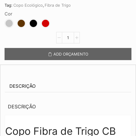
Tag:
Copo Ecológico
,
Fibra de Trigo
Cor
Copo
Fibra
de
Trigo
ADD ORÇAMENTO
CB
3699
quantidade
DESCRIÇÃO
DESCRIÇÃO
Copo Fibra de Trigo CB