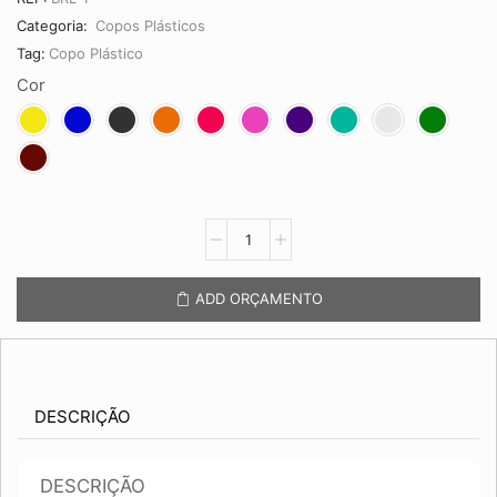
Categoria:
Copos Plásticos
Tag:
Copo Plástico
Cor
Copo
Brasileirão
450ml
quantidade
ADD ORÇAMENTO
DESCRIÇÃO
DESCRIÇÃO