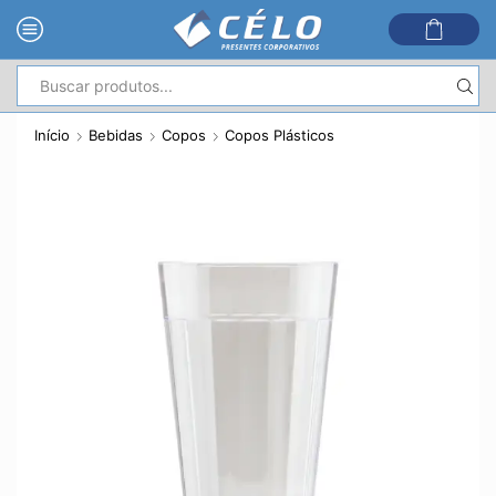
Entrada
de
Início
Bebidas
Copos
Copos Plásticos
pesquisa