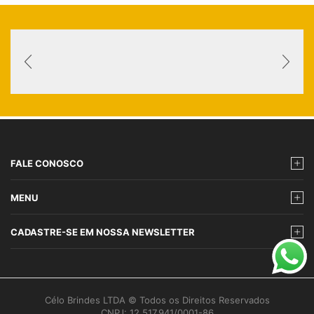
FALE CONOSCO
MENU
CADASTRE-SE EM NOSSA NEWSLETTER
Célo Brindes LTDA © Todos os Direitos Reservados
CNPJ: 12.517.941/0001-86