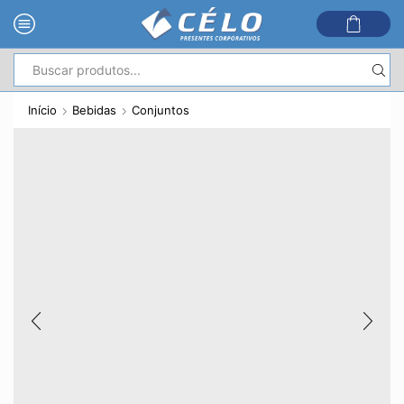
Entrada
de
Início
Bebidas
Conjuntos
pesquisa