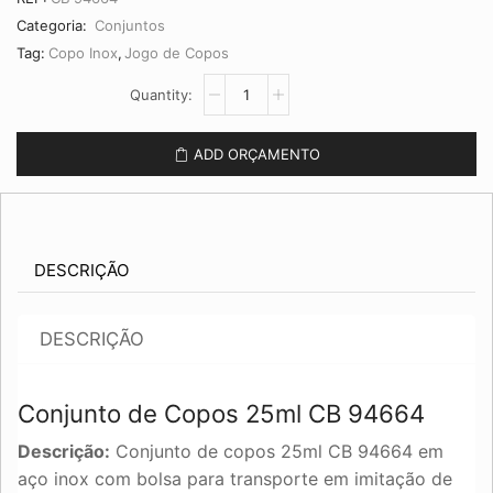
Categoria:
Conjuntos
Tag:
Copo Inox
,
Jogo de Copos
Conjunto
de
Copos
25ml
ADD ORÇAMENTO
CB
94664
quantidade
DESCRIÇÃO
DESCRIÇÃO
Conjunto de Copos 25ml CB 94664
Descrição:
Conjunto de copos 25ml CB 94664 em
aço inox com bolsa para transporte em imitação de