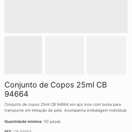
Conjunto de Copos 25ml CB
94664
Conjunto de copos 25ml CB 94664 em aço inox com bolsa para
transporte em imitação de pele. Acompanha embalagem individual.
Quantidade mínima:
50 peças
REF:
CB 94664