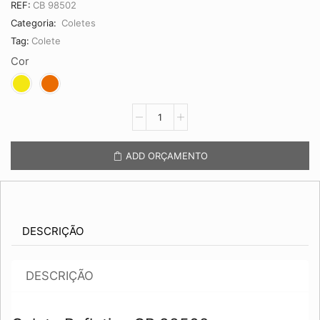
REF:
CB 98502
Categoria:
Coletes
Tag:
Colete
Cor
Colete
Refletivo
CB
98502
ADD ORÇAMENTO
quantidade
DESCRIÇÃO
DESCRIÇÃO