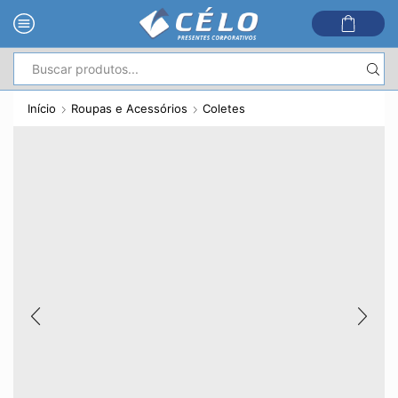
Entrada
de
Início
Roupas e Acessórios
Coletes
pesquisa