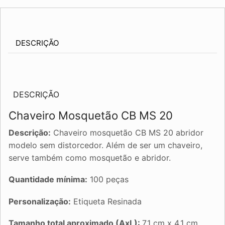
quantidade
DESCRIÇÃO
DESCRIÇÃO
Chaveiro Mosquetão CB MS 20
Descrição:
Chaveiro mosquetão CB MS 20 abridor
modelo sem distorcedor. Além de ser um chaveiro,
serve também como mosquetão e abridor.
Quantidade mínima:
100 peças
Personalização:
Etiqueta Resinada
Tamanho total aproximado (AxL):
7,1 cm x 4,1 cm