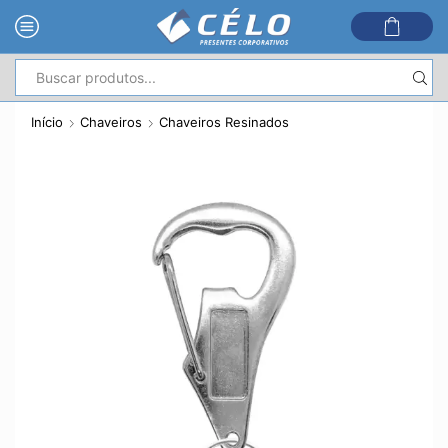
Entrada
de
Início
Chaveiros
Chaveiros Resinados
pesquisa