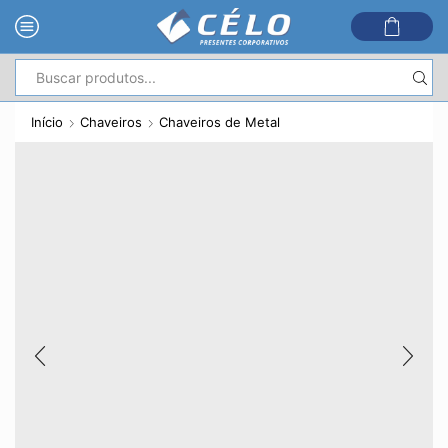
Entrada
de
Início
Chaveiros
Chaveiros de Metal
pesquisa