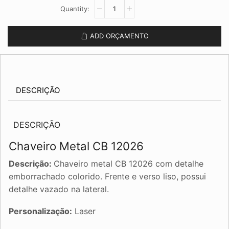
Chaveiro
Metal
CB
12026
ADD ORÇAMENTO
quantidade
DESCRIÇÃO
DESCRIÇÃO
Chaveiro Metal CB 12026
Descrição:
Chaveiro metal CB 12026 com detalhe
emborrachado colorido. Frente e verso liso, possui
detalhe vazado na lateral.
Personalização:
Laser