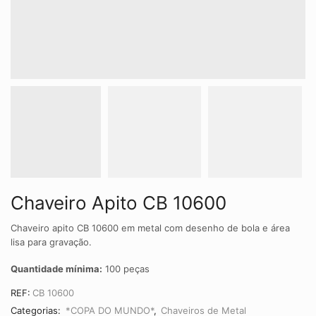
Chaveiro Apito CB 10600
Chaveiro apito CB 10600 em metal com desenho de bola e área
lisa para gravação.
Quantidade mínima:
100 peças
REF:
CB 10600
Categorias:
*COPA DO MUNDO*
,
Chaveiros de Metal