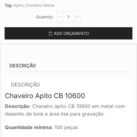
Tag:
Apito
,
Chaveiro Metal
Chaveiro
Apito
CB
10600
ADD ORÇAMENTO
quantidade
DESCRIÇÃO
DESCRIÇÃO
Chaveiro Apito CB 10600
Descrição:
Chaveiro apito CB 10600 em metal com
desenho de bola e área lisa para gravação.
Quantidade mínima:
100 peças