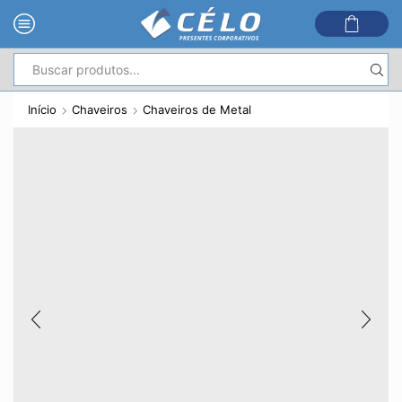
Entrada
de
Início
Chaveiros
Chaveiros de Metal
pesquisa