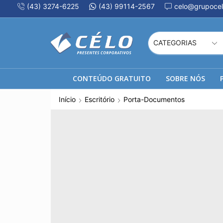
(43) 3274-6225
(43) 99114-2567
celo@grupocel
CONTEÚDO GRATUITO
SOBRE NÓS
Início
Escritório
Porta-Documentos