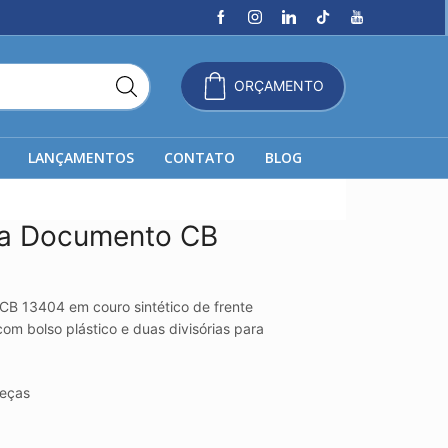
ORÇAMENTO
LANÇAMENTOS
CONTATO
BLOG
rta Documento CB
CB 13404 em couro sintético de frente
 com bolso plástico e duas divisórias para
eças