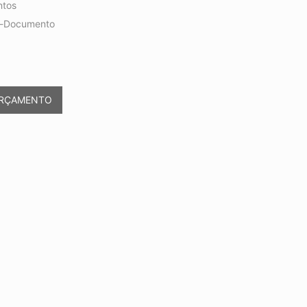
ntos
a-Documento
ORÇAMENTO