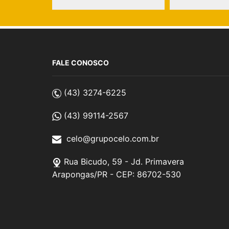
FALE CONOSCO
(43) 3274-6225
(43) 99114-2567
celo@grupocelo.com.br
Rua Bicudo, 59 - Jd. Primavera
Arapongas/PR - CEP: 86702-530