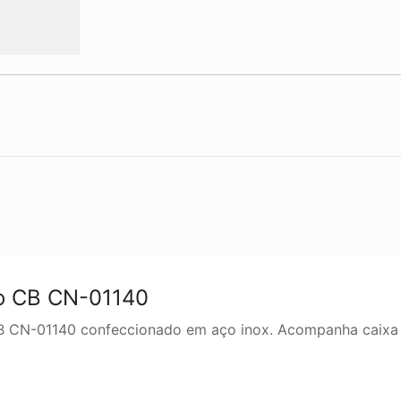
co CB CN-01140
B CN-01140 confeccionado em aço inox. Acompanha caixa i