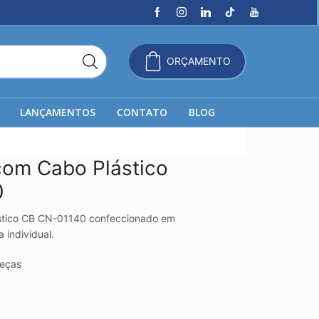
ORÇAMENTO
LANÇAMENTOS
CONTATO
BLOG
com Cabo Plástico
0
stico CB CN-01140 confeccionado em
 individual.
eças