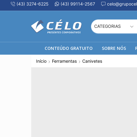
(43) 3274-6225
(43) 99114-2567
celo@grupocel
CONTEÚDO GRATUITO
SOBRE NÓS
Início
Ferramentas
Canivetes