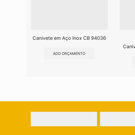
Canivete em Aço Inox CB 94036
Caniv
ADD ORÇAMENTO