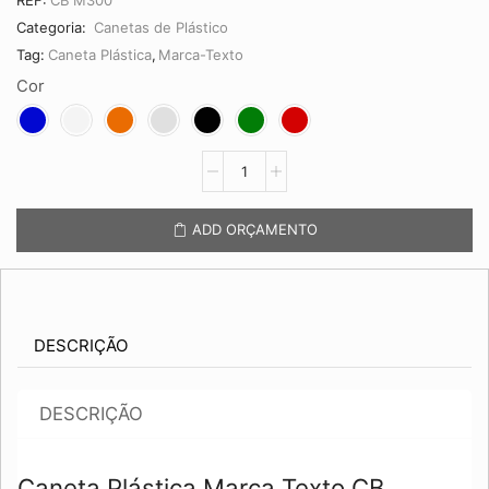
Categoria:
Canetas de Plástico
Tag:
Caneta Plástica
,
Marca-Texto
Cor
Caneta
Plástica
Marca
Texto
ADD ORÇAMENTO
CB
M3000
quantidade
DESCRIÇÃO
DESCRIÇÃO
Caneta Plástica Marca Texto CB