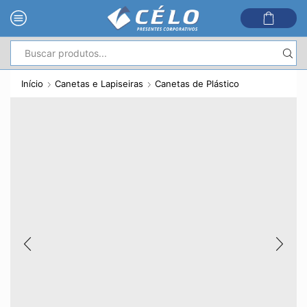
Entrada
de
Início
Canetas e Lapiseiras
Canetas de Plástico
pesquisa