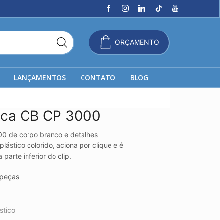
ORÇAMENTO
LANÇAMENTOS
CONTATO
BLOG
tica CB CP 3000
00 de corpo branco e detalhes
ástico colorido, aciona por clique e é
parte inferior do clip.
peças
stico