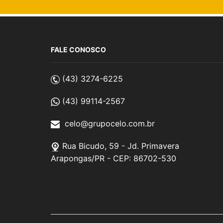
FALE CONOSCO
(43) 3274-6225
(43) 99114-2567
celo@grupocelo.com.br
Rua Bicudo, 59 - Jd. Primavera
Arapongas/PR - CEP: 86702-530