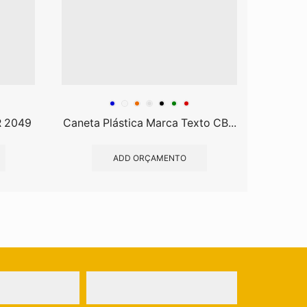
R 2049
Caneta Plástica Marca Texto CB...
Can
ADD ORÇAMENTO