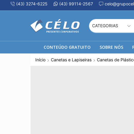
(43) 3274-6225
(43) 99114-2567
celo@grupocel
CONTEÚDO GRATUITO
SOBRE NÓS
Início
Canetas e Lapiseiras
Canetas de Plástic