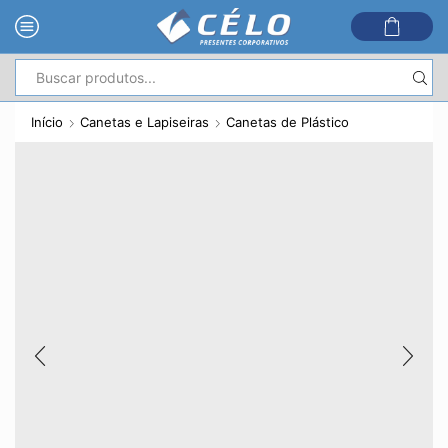
Entrada
de
Início
Canetas e Lapiseiras
Canetas de Plástico
pesquisa