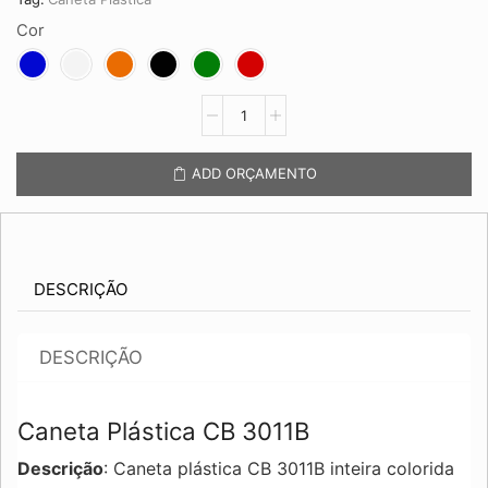
Cor
Caneta
Plástica
CB
3011B
ADD ORÇAMENTO
quantidade
DESCRIÇÃO
DESCRIÇÃO
Caneta Plástica CB 3011B
Descrição
: Caneta plástica CB 3011B inteira colorida