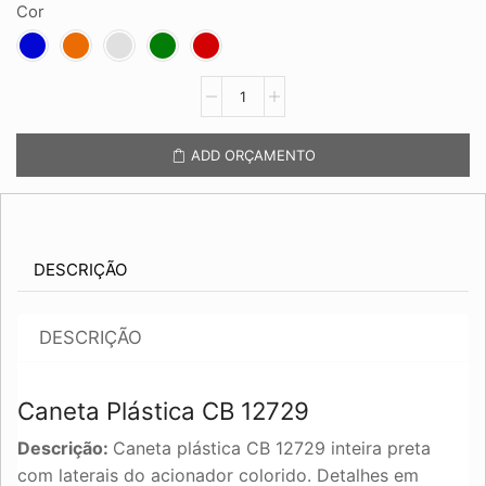
Cor
Caneta
Plástica
CB
12729
ADD ORÇAMENTO
quantidade
DESCRIÇÃO
DESCRIÇÃO
Caneta Plástica CB 12729
Descrição:
Caneta plástica CB 12729 inteira preta
com laterais do acionador colorido. Detalhes em