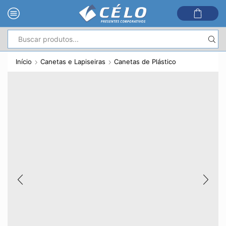
Entrada
de
Início
Canetas e Lapiseiras
Canetas de Plástico
pesquisa