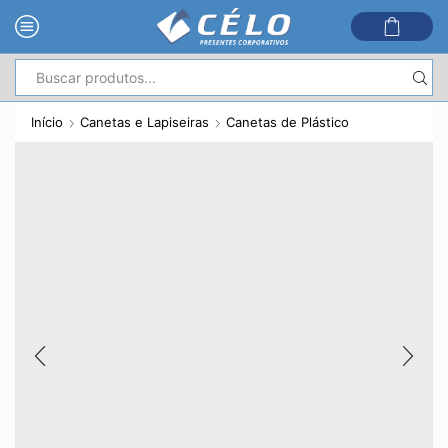
Entrada
de
Início
Canetas e Lapiseiras
Canetas de Plástico
pesquisa