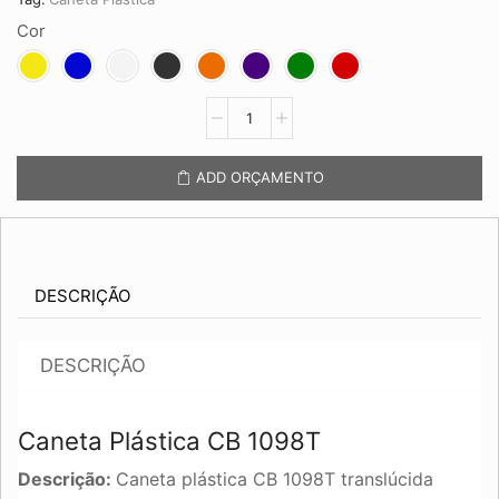
Cor
Caneta
Plástica
CB
1098T
ADD ORÇAMENTO
quantidade
DESCRIÇÃO
DESCRIÇÃO
Caneta Plástica CB 1098T
Descrição:
Caneta plástica CB 1098T translúcida