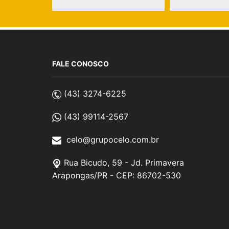
FALE CONOSCO
(43) 3274-6225
(43) 99114-2567
celo@grupocelo.com.br
Rua Bicudo, 59 - Jd. Primavera
Arapongas/PR - CEP: 86702-530