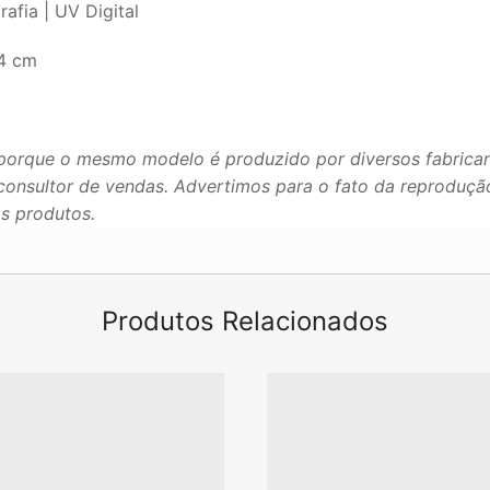
afia | UV Digital
,4 cm
porque o mesmo modelo é produzido por diversos fabrican
u consultor de vendas. Advertimos para o fato da reproduç
os produtos.
Produtos Relacionados