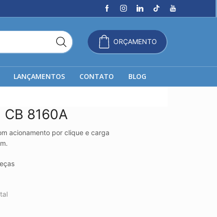
ORÇAMENTO
LANÇAMENTOS
CONTATO
BLOG
l CB 8160A
m acionamento por clique e carga
mm.
eças
tal