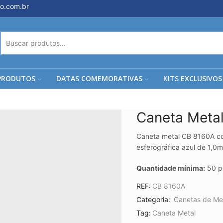
o.com.br
ENTRADA
DE
PESQUISA
PRODUTOS
DATAS COMEMORATIVAS
KITS EXCLUSIVOS
Caneta Meta
Caneta metal CB 8160A co
esferográfica azul de 1,0
Quantidade mínima:
50 p
REF:
CB 8160A
Categoria:
Canetas de Me
Tag:
Caneta Metal