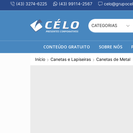
(43) 3274-6225
(43) 99114-2567
celo@grupocel
CONTEÚDO GRATUITO
SOBRE NÓS
Início
Canetas e Lapiseiras
Canetas de Metal