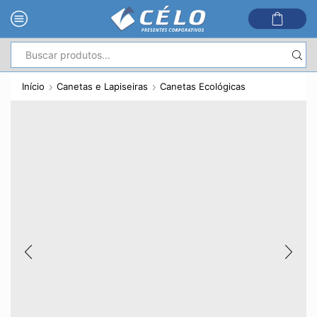
Entrada
de
Início
Canetas e Lapiseiras
Canetas Ecológicas
pesquisa