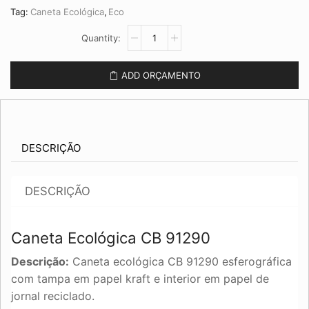
Tag:
Caneta Ecológica
,
Eco
Caneta
Ecológica
CB
91290
ADD ORÇAMENTO
quantidade
DESCRIÇÃO
DESCRIÇÃO
Caneta Ecológica CB 91290
Descrição:
Caneta ecológica CB 91290 esferográfica
com tampa em papel kraft e interior em papel de
jornal reciclado.