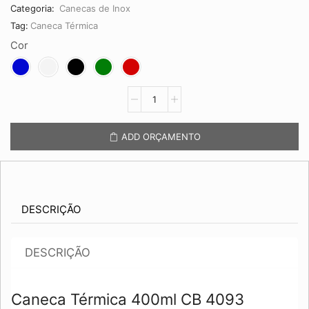
Categoria:
Canecas de Inox
Tag:
Caneca Térmica
Cor
Caneca
Térmica
400ml
CB
ADD ORÇAMENTO
4093
quantidade
DESCRIÇÃO
DESCRIÇÃO
Caneca Térmica 400ml CB 4093