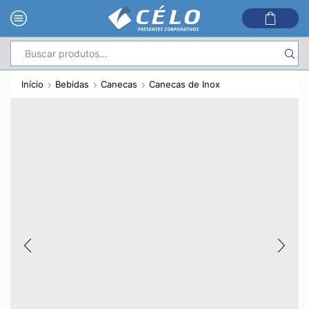
Entrada
de
Início
Bebidas
Canecas
Canecas de Inox
pesquisa