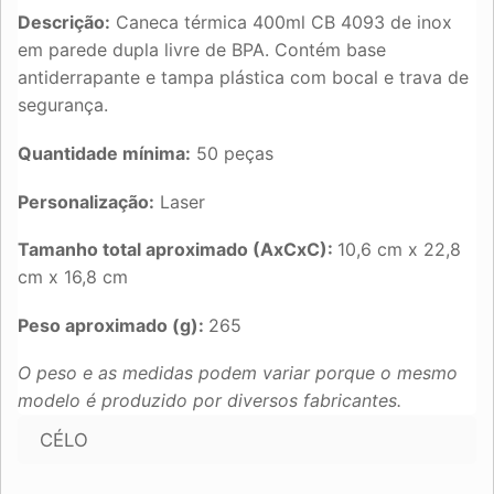
Descrição:
Caneca térmica 400ml CB 4093 de inox
em parede dupla livre de BPA. Contém base
antiderrapante e tampa plástica com bocal e trava de
segurança.
Quantidade mínima:
50 peças
Personalização:
Laser
Tamanho total aproximado (AxCxC):
10,6 cm x 22,8
cm x 16,8 cm
Peso aproximado (g):
265
O peso e as medidas podem variar porque o mesmo
modelo é produzido por diversos fabricantes.
CÉLO