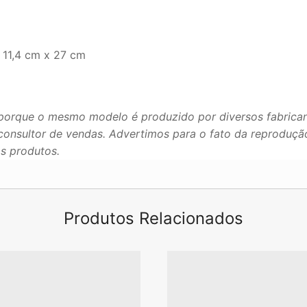
 11,4 cm x 27 cm
porque o mesmo modelo é produzido por diversos fabrican
u consultor de vendas. Advertimos para o fato da reproduç
os produtos.
Produtos Relacionados