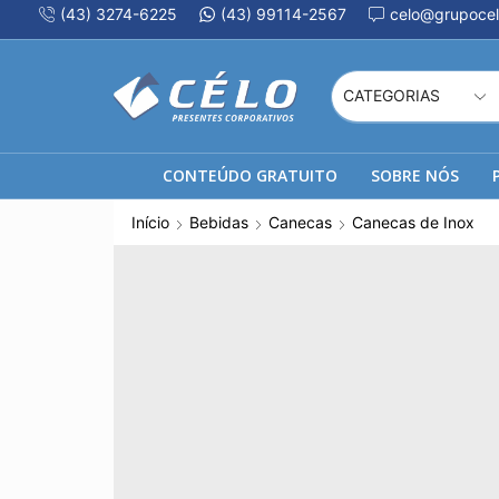
(43) 3274-6225
(43) 99114-2567
celo@grupocel
CONTEÚDO GRATUITO
SOBRE NÓS
Início
Bebidas
Canecas
Canecas de Inox