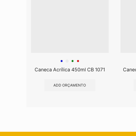
Caneca Acrílica 450ml CB 1071
Canec
ADD ORÇAMENTO