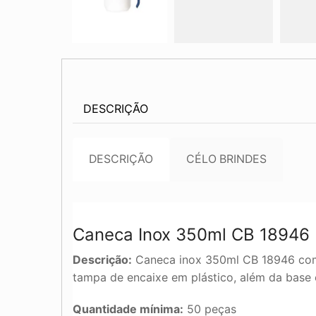
DESCRIÇÃO
DESCRIÇÃO
CÉLO BRINDES
Caneca Inox 350ml CB 18946
Descrição:
Caneca inox 350ml CB 18946 com d
tampa de encaixe em plástico, além da base 
Quantidade mínima:
50 peças