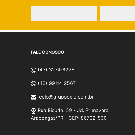
FALE CONOSCO
(43) 3274-6225
(43) 99114-2567
celo@grupocelo.com.br
Rua Bicudo, 59 - Jd. Primavera
Arapongas/PR - CEP: 86702-530