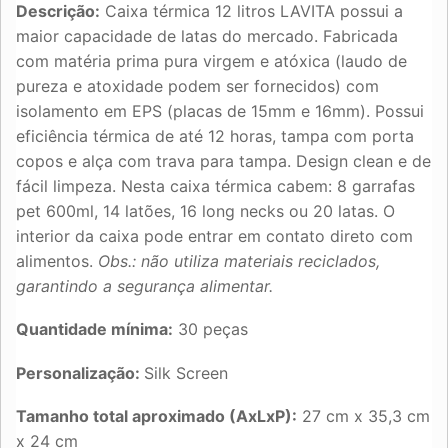
Descrição:
Caixa térmica 12 litros LAVITA possui a
maior capacidade de latas do mercado. Fabricada
com matéria prima pura virgem e atóxica (laudo de
pureza e atoxidade podem ser fornecidos) com
isolamento em EPS (placas de 15mm e 16mm). Possui
eficiência térmica de até 12 horas, tampa com porta
copos e alça com trava para tampa. Design clean e de
fácil limpeza. Nesta caixa térmica cabem: 8 garrafas
pet 600ml, 14 latões, 16 long necks ou 20 latas. O
interior da caixa pode entrar em contato direto com
alimentos.
Obs.: não utiliza materiais reciclados,
garantindo a segurança alimentar.
Quantidade mínima:
30 peças
Personalização:
Silk Screen
Tamanho total aproximado (AxLxP):
27 cm x 35,3 cm
x 24 cm