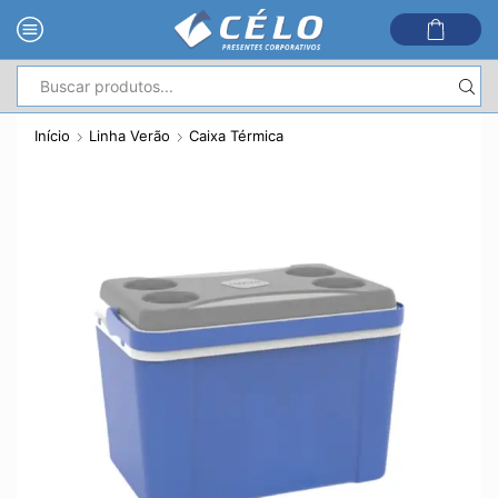
Entrada
de
Início
Linha Verão
Caixa Térmica
pesquisa