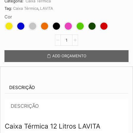
Categoria:
Caixa Térmica
Tag:
Caixa Térmica
,
LAVITA
Cor
Caixa
Térmica
12
Litros
ADD ORÇAMENTO
LAVITA
quantidade
DESCRIÇÃO
DESCRIÇÃO
Caixa Térmica 12 Litros LAVITA