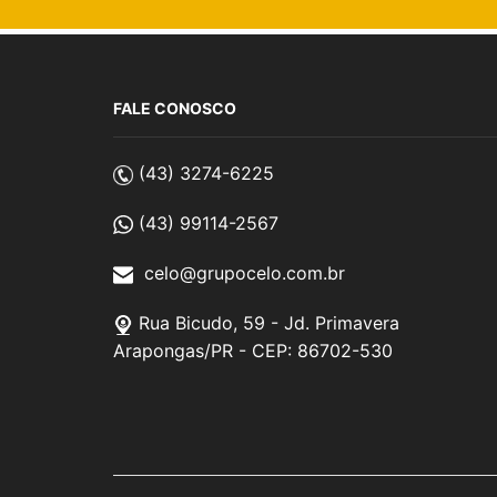
FALE CONOSCO
(43) 3274-6225
(43) 99114-2567
celo@grupocelo.com.br
Rua Bicudo, 59 - Jd. Primavera
Arapongas/PR - CEP: 86702-530