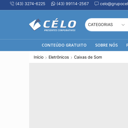
(43) 3274-6225
(43) 99114-2567
celo@grupocel
CONTEÚDO GRATUITO
SOBRE NÓS
Início
Eletrônicos
Caixas de Som