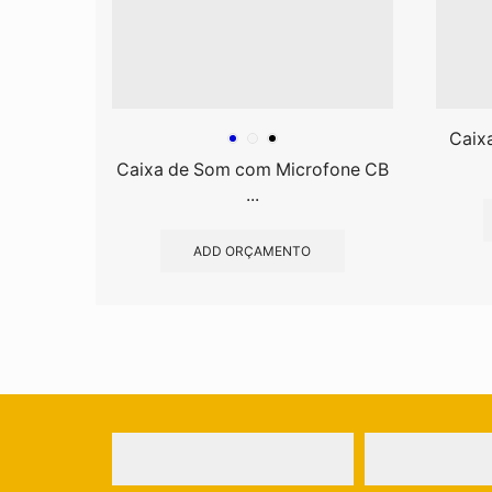
Caix
Caixa de Som com Microfone CB
...
ADD ORÇAMENTO