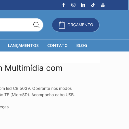
ORÇAMENTO
LANÇAMENTOS
CONTATO
BLOG
 Multimídia com
com led CB 5039. Operante nos modos
rtão TF (MicroSD). Acompanha cabo USB.
eças