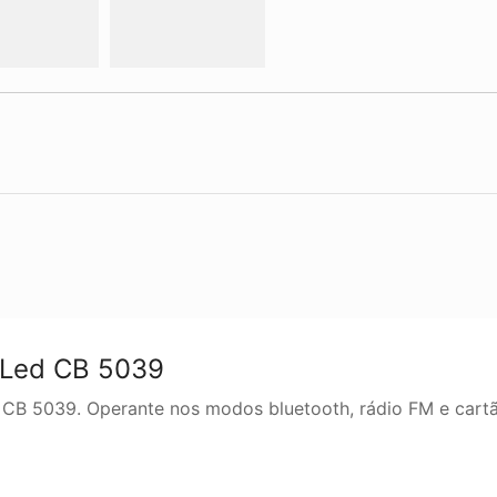
 Led CB 5039
 CB 5039. Operante nos modos bluetooth, rádio FM e car