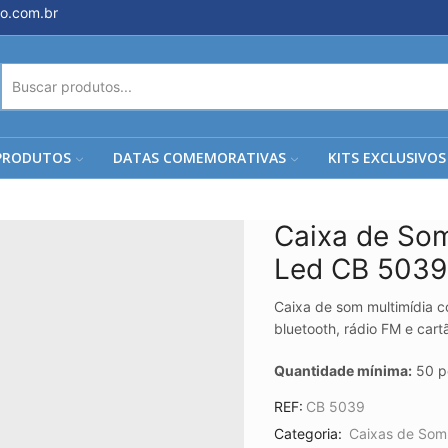
o.com.br
ENTRADA
DE
PESQUISA
PRODUTOS
DATAS COMEMORATIVAS
KITS EXCLUSIVOS
Caixa de Som
Led CB 5039
Caixa de som multimídia 
bluetooth, rádio FM e ca
Quantidade mínima:
50 p
REF:
CB 5039
Categoria:
Caixas de Som