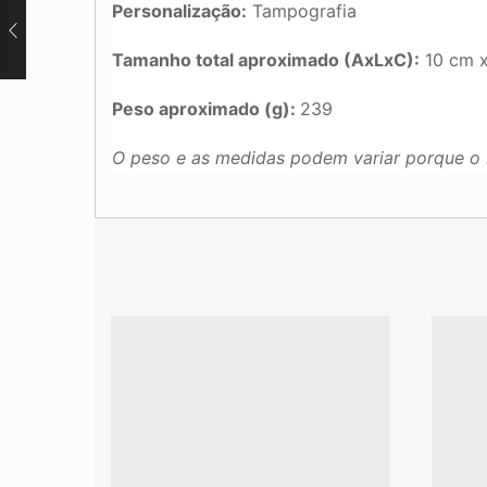
Personalização:
Tampografia
Tamanho total aproximado (AxLxC):
10 cm x
Peso aproximado (g):
239
O peso e as medidas podem variar porque o 