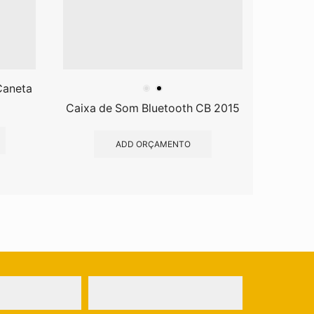
Caneta
Caixa
Caixa de Som Bluetooth CB 2015
ADD ORÇAMENTO