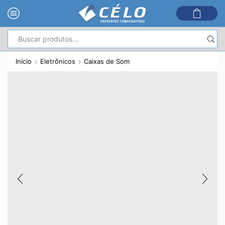
Entrada
de
Início
Eletrônicos
Caixas de Som
pesquisa