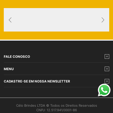
FALE CONOSCO
MENU
CADASTRE-SE EM NOSSA NEWSLETTER
Célo Brindes LTDA © Todos os Direitos Reservados
CNPJ: 12.517.941/0001-86