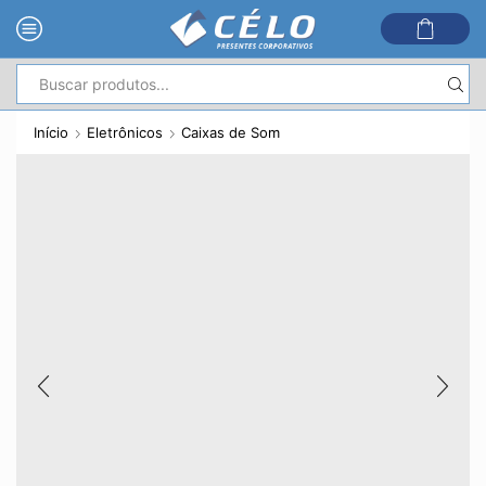
Entrada
de
Início
Eletrônicos
Caixas de Som
pesquisa