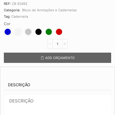
REF:
CB 93492
Categoria:
Bloco de Anotações e Cadernetas
Tag:
Caderneta
Cor
Caderneta
de
Anotações
CB
ADD ORÇAMENTO
93492
21X14CM
quantidade
DESCRIÇÃO
DESCRIÇÃO