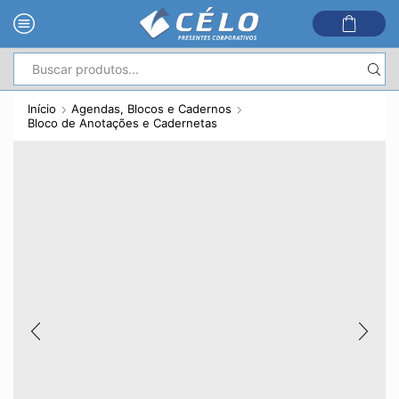
Entrada
de
Início
Agendas, Blocos e Cadernos
pesquisa
Bloco de Anotações e Cadernetas